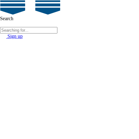
Search
Sign up