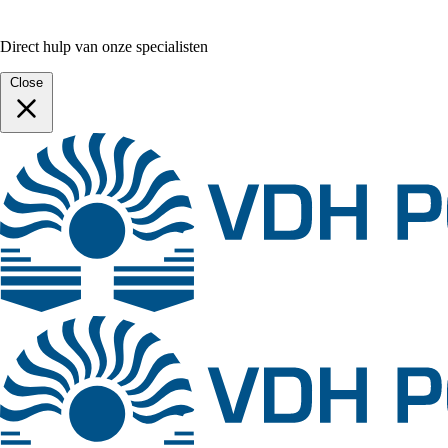
Direct hulp van onze specialisten
Close