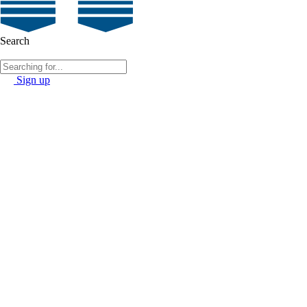
Search
Sign up