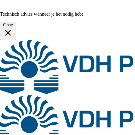
Technisch advies wanneer je het nodig hebt
Close