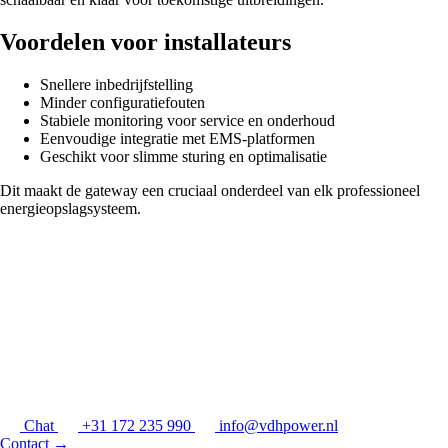
Voordelen voor installateurs
Snellere inbedrijfstelling
Minder configuratiefouten
Stabiele monitoring voor service en onderhoud
Eenvoudige integratie met EMS-platformen
Geschikt voor slimme sturing en optimalisatie
Dit maakt de gateway een cruciaal onderdeel van elk professioneel
energieopslagsysteem.
Chat
+31 172 235 990
info@vdhpower.nl
Contact
→