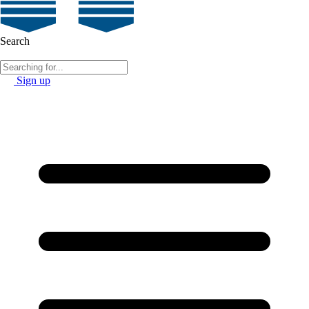
Search
Sign up