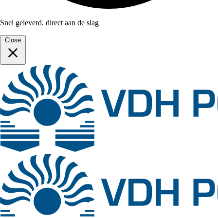
Snel geleverd, direct aan de slag
Close