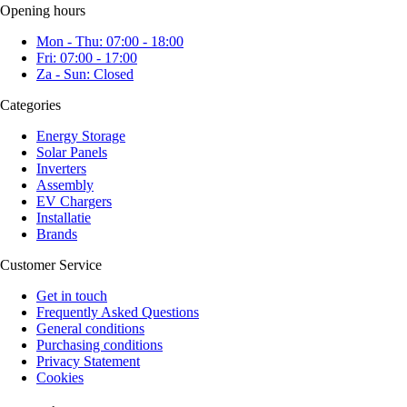
Opening hours
Mon - Thu: 07:00 - 18:00
Fri: 07:00 - 17:00
Za - Sun: Closed
Categories
Energy Storage
Solar Panels
Inverters
Assembly
EV Chargers
Installatie
Brands
Customer Service
Get in touch
Frequently Asked Questions
General conditions
Purchasing conditions
Privacy Statement
Cookies