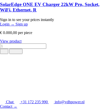
SolarEdge ONE EV Charger 22kW Pro, Socket,
WiFi, Ethernet, R
Sign in to see your prices instantly
Login
→
Sign up
€ 0.000,00
per piece
View product
Chat
+31 172 235 990
info@vdhpower.nl
Contact
→