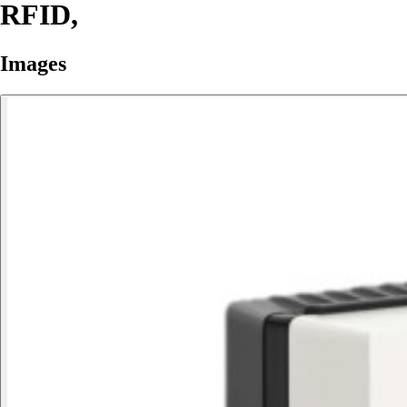
RFID,
Images