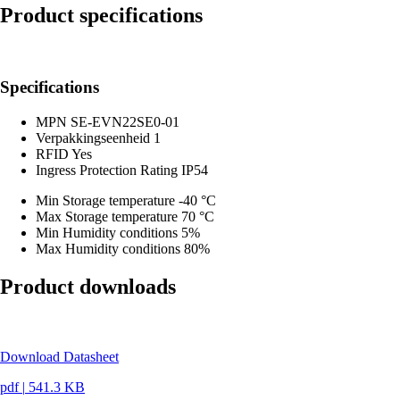
Product specifications
Specifications
MPN
SE-EVN22SE0-01
Verpakkingseenheid
1
RFID
Yes
Ingress Protection Rating
IP54
Min Storage temperature
-40 °C
Max Storage temperature
70 °C
Min Humidity conditions
5%
Max Humidity conditions
80%
Product downloads
Download Datasheet
pdf
|
541.3 KB