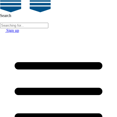
Search
Sign up