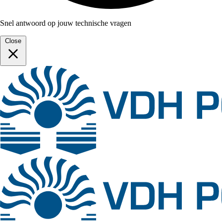
Snel antwoord op jouw technische vragen
Close