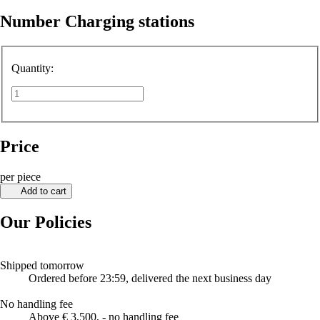
Number Charging stations
Quantity:
Price
per piece
Add to cart
Our Policies
Shipped tomorrow
Ordered before 23:59, delivered the next business day
No handling fee
Above € 3,500, - no handling fee