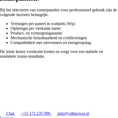
Bij het selecteren van zonnepanelen voor professioneel gebruik zijn de
volgende factoren belangrijk:
Vermogen per paneel in wattpiek (Wp)
Opbrengst per vierkante meter
Product- en vermogensgarantie
Mechanische belastbaarheid en certificeringen
Compatibiliteit met omvormers en energieopslag
De juiste keuze voorkomt kosten en zorgt voor een stabiele en
rendabele zonne-installatie.
Chat
+31 172 235 990
info@vdhpower.nl