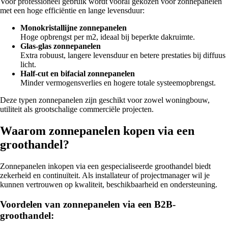
Voor professioneel gebruik wordt vooral gekozen voor zonnepanelen
met een hoge efficiëntie en lange levensduur:
Monokristallijne zonnepanelen
Hoge opbrengst per m2, ideaal bij beperkte dakruimte.
Glas-glas zonnepanelen
Extra robuust, langere levensduur en betere prestaties bij diffuus
licht.
Half-cut en bifacial zonnepanelen
Minder vermogensverlies en hogere totale systeemopbrengst.
Deze typen zonnepanelen zijn geschikt voor zowel woningbouw,
utiliteit als grootschalige commerciële projecten.
Waarom zonnepanelen kopen via een
groothandel?
Zonnepanelen inkopen via een gespecialiseerde groothandel biedt
zekerheid en continuïteit. Als installateur of projectmanager wil je
kunnen vertrouwen op kwaliteit, beschikbaarheid en ondersteuning.
Voordelen van zonnepanelen via een B2B-
groothandel: