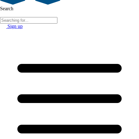
Search
Sign up