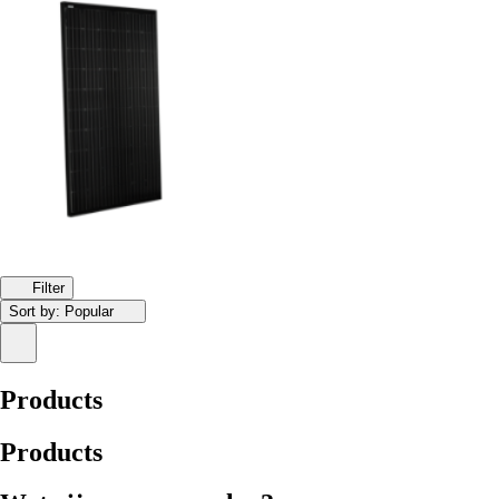
Filter
Sort by:
Popular
Products
Products