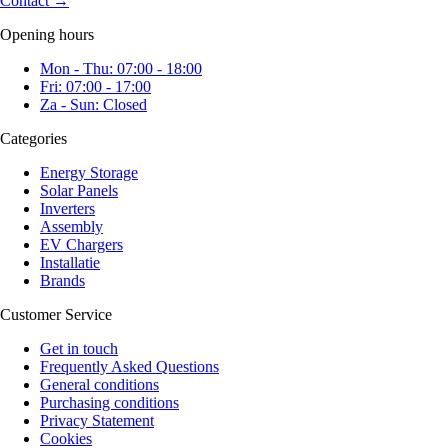
Contact
→
Opening hours
Mon - Thu: 07:00 - 18:00
Fri: 07:00 - 17:00
Za - Sun: Closed
Categories
Energy Storage
Solar Panels
Inverters
Assembly
EV Chargers
Installatie
Brands
Customer Service
Get in touch
Frequently Asked Questions
General conditions
Purchasing conditions
Privacy Statement
Cookies