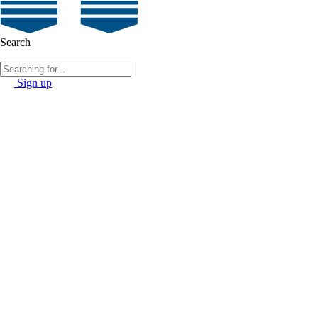
Search
Sign up