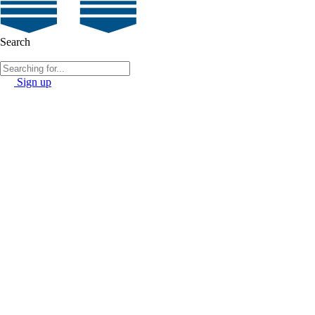
Search
Sign up