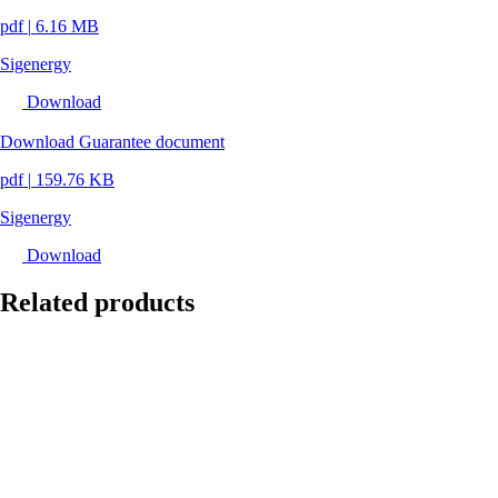
pdf
|
6.16 MB
Sigenergy
Download
Download Guarantee document
pdf
|
159.76 KB
Sigenergy
Download
Related products