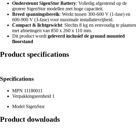
Ondersteunt SigenStor Battery
: Volledig afgestemd op de
grotere SigenStor modellen met hoge capaciteit.
Breed spanningsbereik
: Werkt tussen 300-600 V (1-fase) en
600-900 V (3-fase) voor maximale installatievrijheid.
Compact & lichtgewicht
: Slechts 8 kg en eenvoudig te plaatsen
met afmetingen van 850 x 260 x 110 mm.
Dit product wordt
geleverd inclusief de ground mounted
floorstand
Product specifications
Specifications
MPN
11180011
Verpakkingseenheid
1
Model
SigenStor
Product downloads