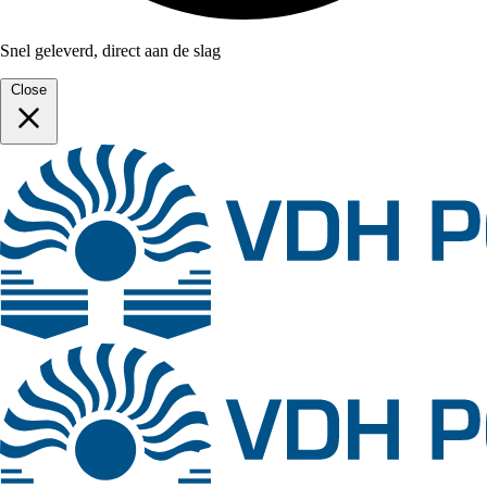
Snel geleverd, direct aan de slag
Close