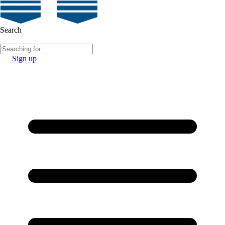
Search
Sign up