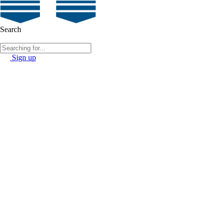
Search
Sign up