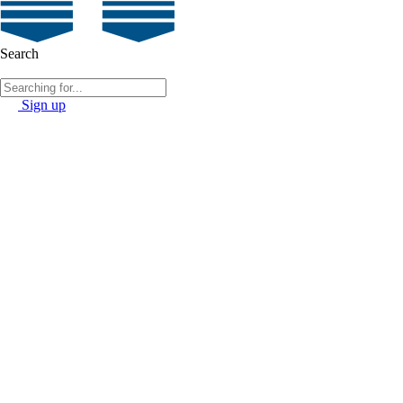
Search
Sign up