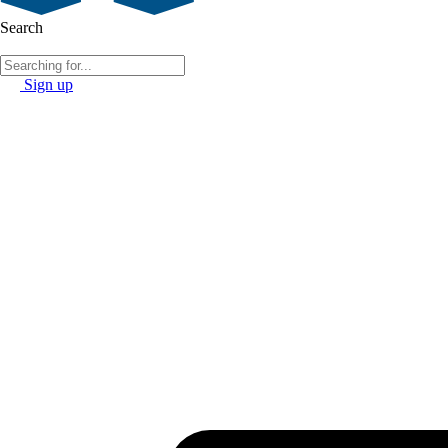
Search
Sign up