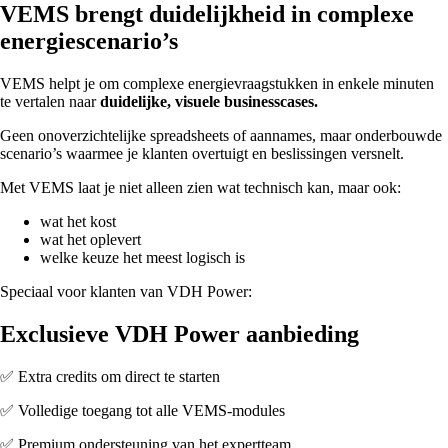
VEMS brengt duidelijkheid in complexe
energiescenario’s
VEMS helpt je om complexe energievraagstukken in enkele minuten
te vertalen naar
duidelijke, visuele businesscases.
Geen onoverzichtelijke spreadsheets of aannames, maar onderbouwde
scenario’s waarmee je klanten overtuigt en beslissingen versnelt.
Met VEMS laat je niet alleen zien wat technisch kan, maar ook:
wat het kost
wat het oplevert
welke keuze het meest logisch is
Speciaal voor klanten van VDH Power:
Exclusieve VDH Power aanbieding
✅ Extra credits om direct te starten
✅ Volledige toegang tot alle VEMS-modules
✅ Premium ondersteuning van het expertteam