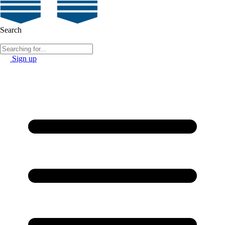
Search
Sign up