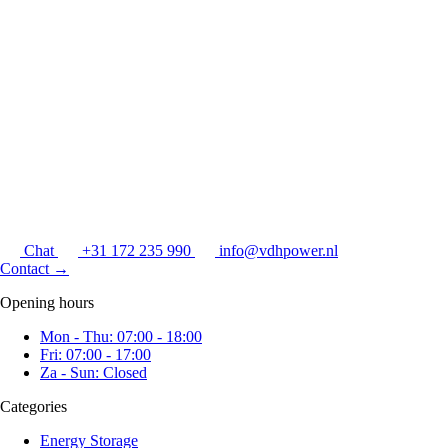
Chat
+31 172 235 990
info@vdhpower.nl
Contact
→
Opening hours
Mon - Thu: 07:00 - 18:00
Fri: 07:00 - 17:00
Za - Sun: Closed
Categories
Energy Storage