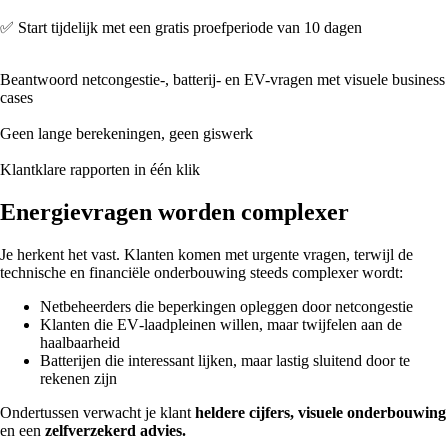
✅ Start tijdelijk met een gratis proefperiode van 10 dagen
Beantwoord netcongestie-, batterij- en EV-vragen met visuele business
cases
Geen lange berekeningen, geen giswerk
Klantklare rapporten in één klik
Energievragen worden complexer
Je herkent het vast. Klanten komen met urgente vragen, terwijl de
technische en financiële onderbouwing steeds complexer wordt:
Netbeheerders die beperkingen opleggen door netcongestie
Klanten die EV‑laadpleinen willen, maar twijfelen aan de
haalbaarheid
Batterijen die interessant lijken, maar lastig sluitend door te
rekenen zijn
Ondertussen verwacht je klant
heldere cijfers, visuele onderbouwing
en een
zelfverzekerd advies.