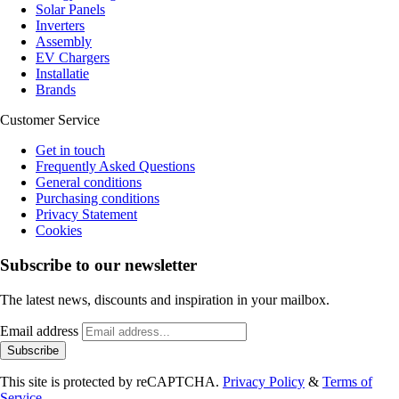
Solar Panels
Inverters
Assembly
EV Chargers
Installatie
Brands
Customer Service
Get in touch
Frequently Asked Questions
General conditions
Purchasing conditions
Privacy Statement
Cookies
Subscribe to our newsletter
The latest news, discounts and inspiration in your mailbox.
Email address
Subscribe
This site is protected by reCAPTCHA.
Privacy Policy
&
Terms of
Service