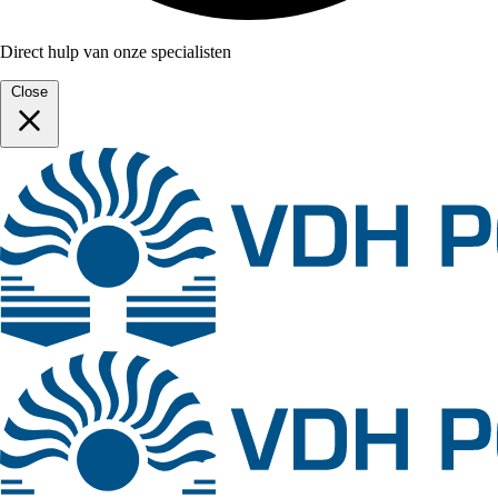
Direct hulp van onze specialisten
Close