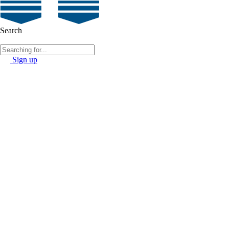
Search
Sign up