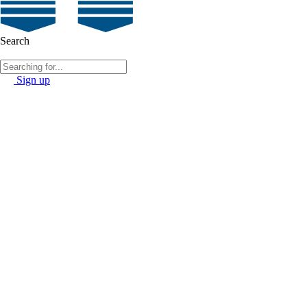
Search
Sign up