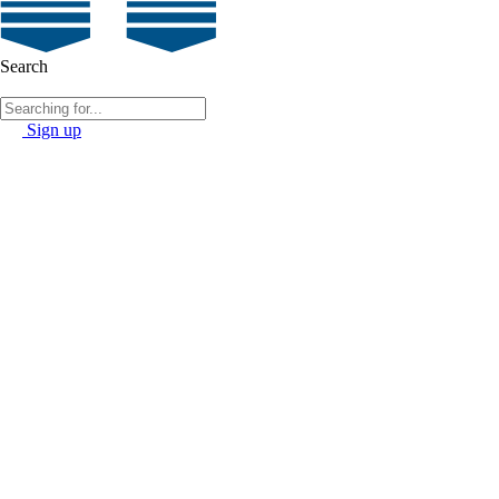
Search
Sign up