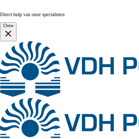
Direct hulp van onze specialisten
Close