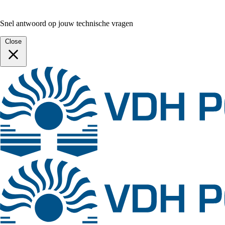
Snel antwoord op jouw technische vragen
Close