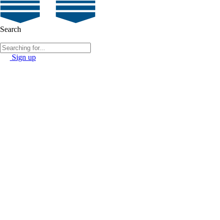
Search
Sign up