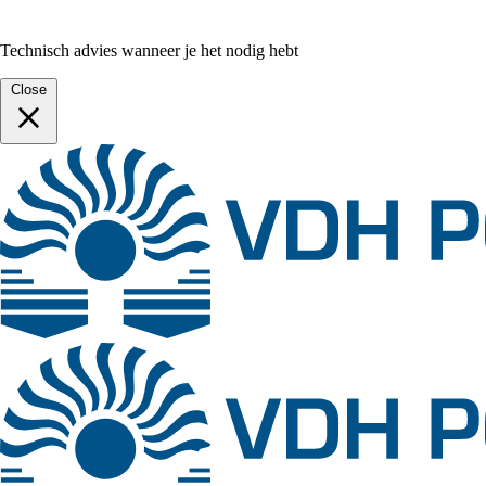
Technisch advies wanneer je het nodig hebt
Close