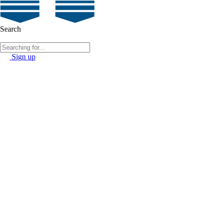
Search
Sign up