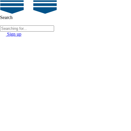
Search
Sign up