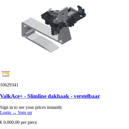
10629341
ValkAce+ - Slimline dakhaak - verstelbaar
Sign in to see your prices instantly
Login
→
Sign up
€ 0.000,00
per piece