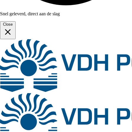
Snel geleverd, direct aan de slag
Close