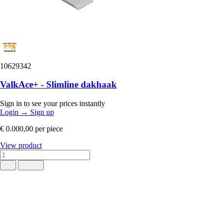
10629342
ValkAce+ - Slimline dakhaak
Sign in to see your prices instantly
Login
→
Sign up
€ 0.000,00
per piece
View product