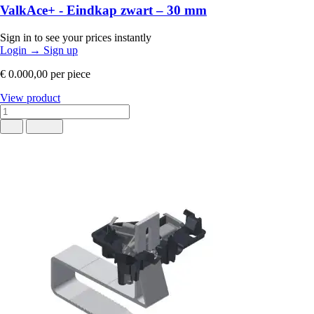
ValkAce+ - Eindkap zwart – 30 mm
Sign in to see your prices instantly
Login
→
Sign up
€ 0.000,00
per piece
View product