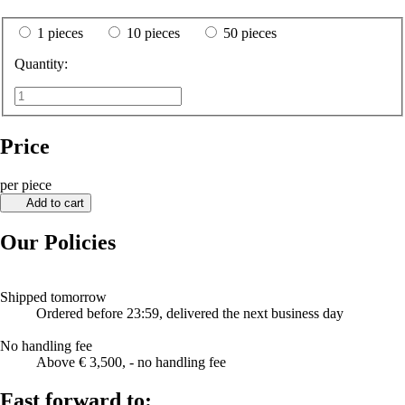
1 pieces
10 pieces
50 pieces
Quantity:
Price
per piece
Add to cart
Our Policies
Shipped tomorrow
Ordered before 23:59, delivered the next business day
No handling fee
Above € 3,500, - no handling fee
Fast forward to: