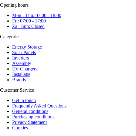
Opening hours
Mon - Thu: 07:00 - 18:00
Fri: 07:00 - 17:00
Za - Sun: Closed
Categories
Energy Storage
Solar Panels
Inverters
Assembly
EV Chargers
Installatie
Brands
Customer Service
Get in touch
Frequently Asked Questions
General conditions
Purchasing conditions
Privacy Statement
Cookies