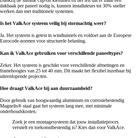
Dankzij de slimme clip-on klemmen en het feit dat er maar één
dakhaak per paneel nodig is, kunnen installateurs tot 30% sneller
werken dan met traditionele systemen.
Is het ValkAce systeem veilig bij stormachtig weer?
Ja. Het systeem is getest in windtunnels en voldoet aan de Europese
Eurocode-normen voor structurele belasting.
Kan ik ValkAce gebruiken voor verschillende paneeltypes?
Zeker. Het systeem is geschikt voor verschillende afmetingen en
framehoogtes van 25 tot 40 mm. Dit maakt het flexibel inzetbaar bij
uiteenlopende projecten.
Hoe draagt ValkAce bij aan duurzaamheid?
Door gebruik van hoogwaardig aluminium en corrosiebestendig
Magnelis® staal gaat het systeem lang mee, met minimale
onderhoudskosten.
Zoek je een montagesysteem dat jouw installatieproces
versnelt en toekomstbestendig is? Kies dan voor ValkAce.