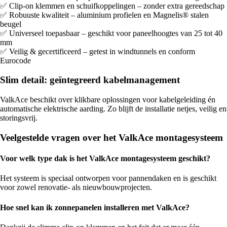
✅ Clip-on klemmen en schuifkoppelingen – zonder extra gereedschap
✅ Robuuste kwaliteit – aluminium profielen en Magnelis® stalen
beugel
✅ Universeel toepasbaar – geschikt voor paneelhoogtes van 25 tot 40
mm
✅ Veilig & gecertificeerd – getest in windtunnels en conform
Eurocode
Slim detail: geïntegreerd kabelmanagement
ValkAce beschikt over klikbare oplossingen voor kabelgeleiding én
automatische elektrische aarding. Zo blijft de installatie netjes, veilig en
storingsvrij.
Veelgestelde vragen over het ValkAce montagesysteem
Voor welk type dak is het ValkAce montagesysteem geschikt?
Het systeem is speciaal ontworpen voor pannendaken en is geschikt
voor zowel renovatie- als nieuwbouwprojecten.
Hoe snel kan ik zonnepanelen installeren met ValkAce?