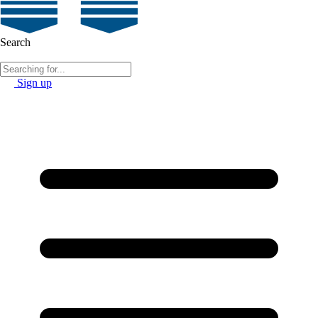
Search
Sign up