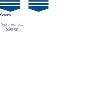
Search
Sign up