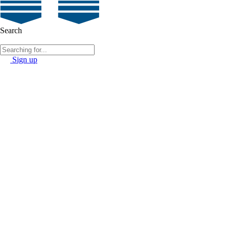
Search
Sign up