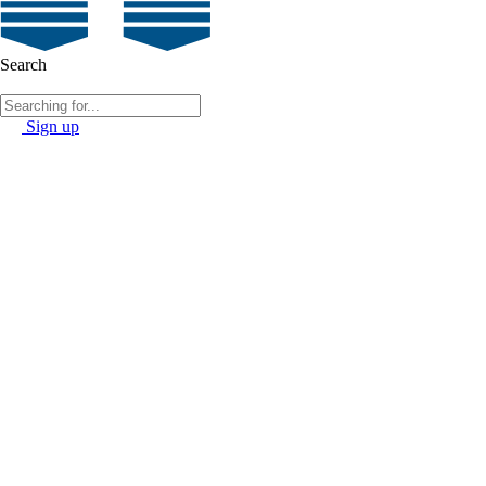
Search
Sign up