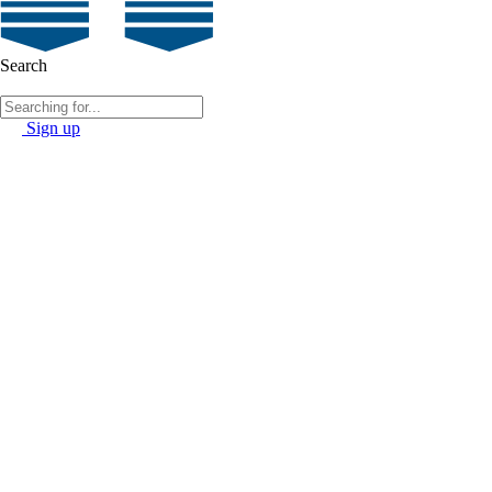
Search
Sign up