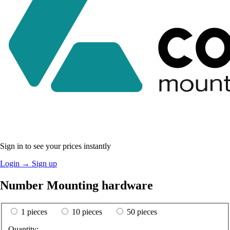
Sign in to see your prices instantly
Login
→
Sign up
Number Mounting hardware
1 pieces
10 pieces
50 pieces
Quantity: