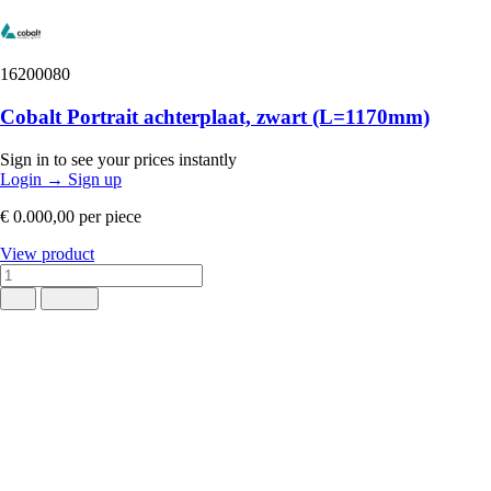
16200080
Cobalt Portrait achterplaat, zwart (L=1170mm)
Sign in to see your prices instantly
Login
→
Sign up
€ 0.000,00
per piece
View product