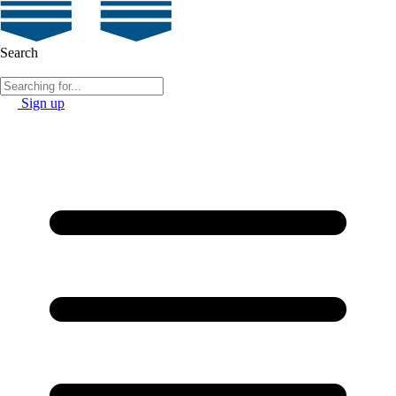
Search
Sign up