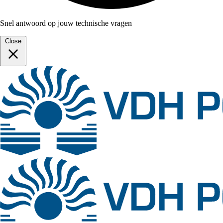
Snel antwoord op jouw technische vragen
Close