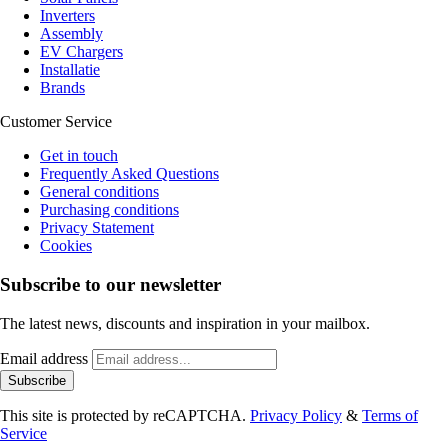
Inverters
Assembly
EV Chargers
Installatie
Brands
Customer Service
Get in touch
Frequently Asked Questions
General conditions
Purchasing conditions
Privacy Statement
Cookies
Subscribe to our newsletter
The latest news, discounts and inspiration in your mailbox.
Email address
Subscribe
This site is protected by reCAPTCHA.
Privacy Policy
&
Terms of
Service