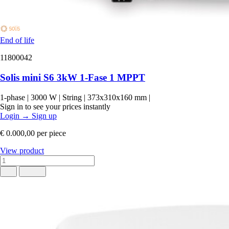
End of life
11800042
Solis mini S6 3kW 1-Fase 1 MPPT
1-phase
|
3000 W
|
String
|
373x310x160 mm
|
Sign in to see your prices instantly
Login
→
Sign up
€ 0.000,00
per piece
View product