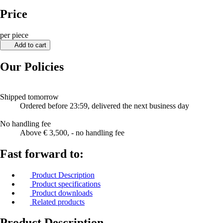
Price
per piece
Add to cart
Our Policies
Shipped tomorrow
Ordered before 23:59, delivered the next business day
No handling fee
Above € 3,500, - no handling fee
Fast forward to:
Product Description
Product specifications
Product downloads
Related products
Product Description