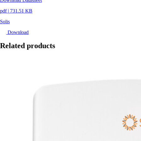
Download Datasheet
pdf
|
731.51 KB
Solis
Download
Related products