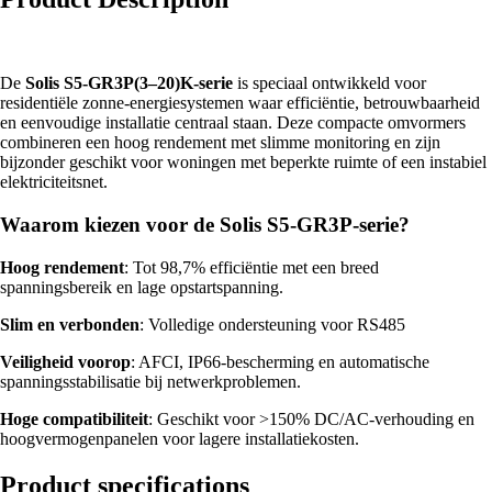
De
Solis S5-GR3P(3–20)K-serie
is speciaal ontwikkeld voor
residentiële zonne-energiesystemen waar efficiëntie, betrouwbaarheid
en eenvoudige installatie centraal staan. Deze compacte omvormers
combineren een hoog rendement met slimme monitoring en zijn
bijzonder geschikt voor woningen met beperkte ruimte of een instabiel
elektriciteitsnet.
Waarom kiezen voor de Solis S5-GR3P-serie?
Hoog rendement
: Tot 98,7% efficiëntie met een breed
spanningsbereik en lage opstartspanning.
Slim en verbonden
: Volledige ondersteuning voor RS485
Veiligheid voorop
: AFCI, IP66-bescherming en automatische
spanningsstabilisatie bij netwerkproblemen.
Hoge compatibiliteit
: Geschikt voor >150% DC/AC-verhouding en
hoogvermogenpanelen voor lagere installatiekosten.
Product specifications