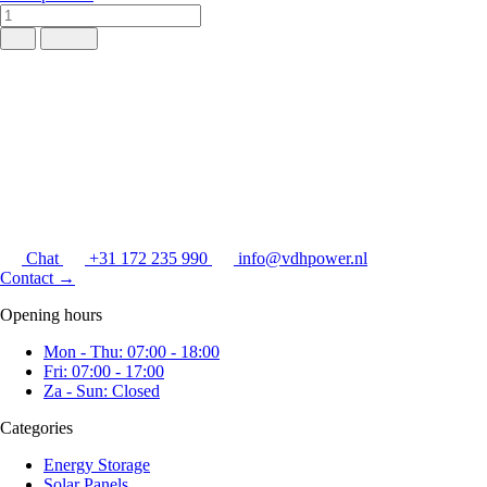
Chat
+31 172 235 990
info@vdhpower.nl
Contact
→
Opening hours
Mon - Thu: 07:00 - 18:00
Fri: 07:00 - 17:00
Za - Sun: Closed
Categories
Energy Storage
Solar Panels