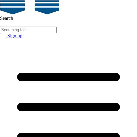
Search
Sign up