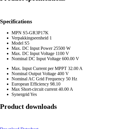
Specifications
MPN
S5-GR3P17K
Verpakkingseenheid
1
Model
S5
Max. DC Input Power
25500 W
Max. DC Input Voltage
1100 V
Nominal DC Input Voltage
600.00 V
Max. Input Current per MPPT
32.00 A
Nominal Output Voltage
400 V
Nominal AC Grid Frequency
50 Hz
European Efficiency
98.10
Max Short-circuit current
40.00 A
Synergrid
Yes
Product downloads