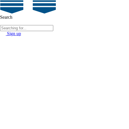
Search
Sign up