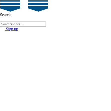
Search
Sign up