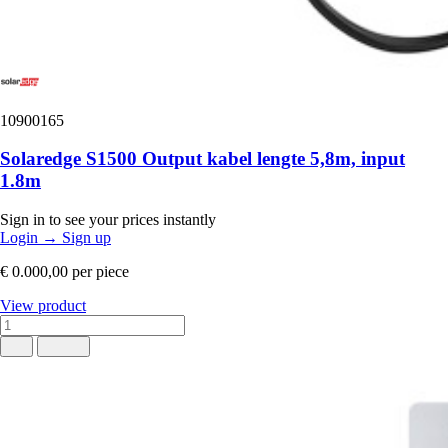
10900165
Solaredge S1500 Output kabel lengte 5,8m, input
1.8m
Sign in to see your prices instantly
Login
→
Sign up
€ 0.000,00
per piece
View product