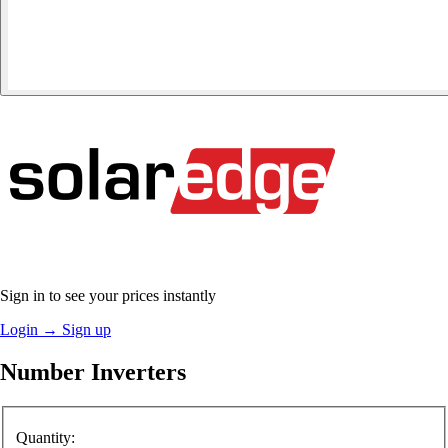
Sign in to see your prices instantly
Login
→
Sign up
Number Inverters
Quantity: