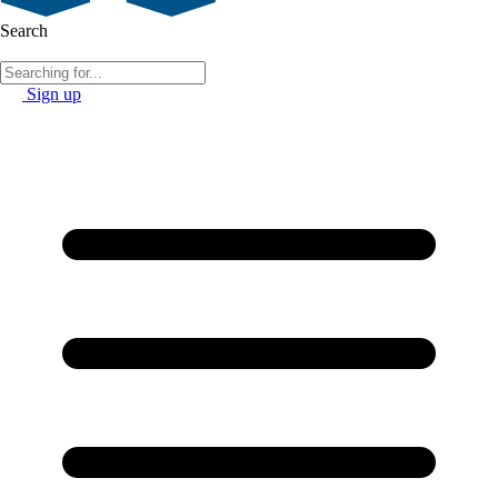
Search
Sign up