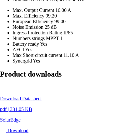
Max. Output Current
16.00 A
Max. Efficiency
99.20
European Efficiency
99.00
Noise Emission
25 dB
Ingress Protection Rating
IP65
Numbers strings MPPT
1
Battery ready
Yes
AFCI
Yes
Max Short-circuit current
11.10 A
Synergrid
Yes
Product downloads
Download Datasheet
pdf
|
331.05 KB
SolarEdge
Download