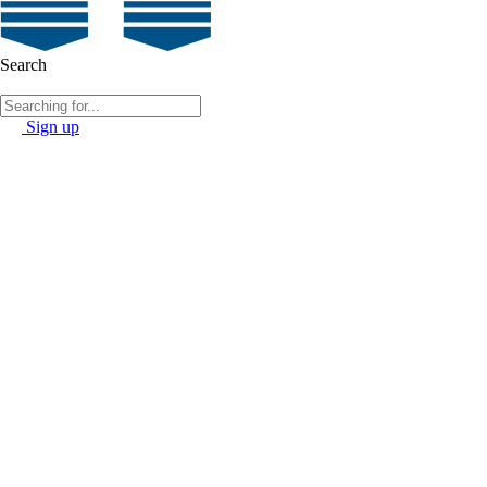
Search
Sign up