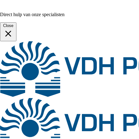
Direct hulp van onze specialisten
Close