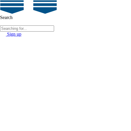
Search
Sign up