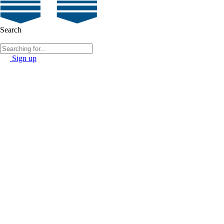
Search
Sign up