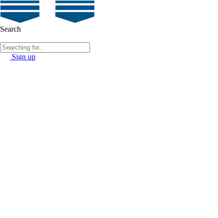
Search
Sign up