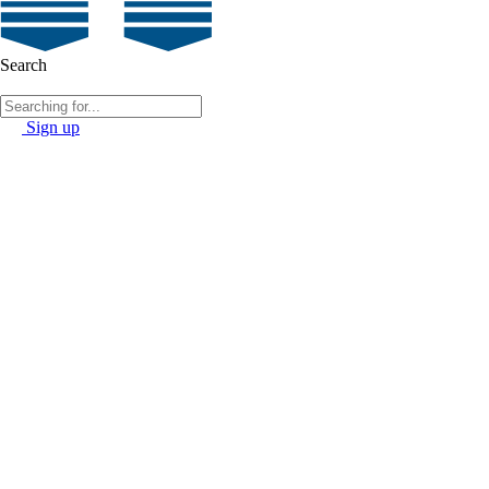
Search
Sign up