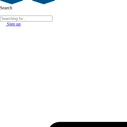
Search
Sign up