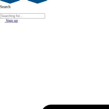
Search
Sign up