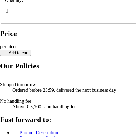
Quantity:
Price
per piece
Add to cart
Our Policies
Shipped tomorrow
Ordered before 23:59, delivered the next business day
No handling fee
Above € 3,500, - no handling fee
Fast forward to:
Product Description