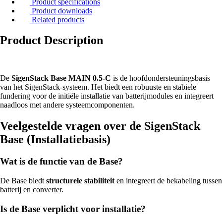
Product specifications
Product downloads
Related products
Product Description
De
SigenStack Base MAIN 0.5-C
is de hoofdondersteuningsbasis
van het SigenStack-systeem. Het biedt een robuuste en stabiele
fundering voor de initiële installatie van batterijmodules en integreert
naadloos met andere systeemcomponenten.
Veelgestelde vragen over de
SigenStack
Base (Installatiebasis)
Wat is de functie van de Base?
De Base biedt
structurele stabiliteit
en integreert de bekabeling tussen
batterij en converter.
Is de Base verplicht voor installatie?