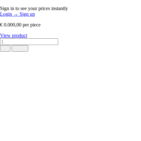
Sign in to see your prices instantly
Login
→
Sign up
€ 0.000,00
per piece
View product