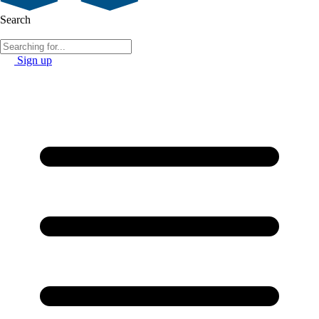
Search
Sign up