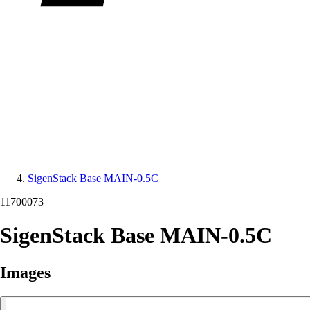
SigenStack Base MAIN-0.5C
11700073
SigenStack Base MAIN-0.5C
Images