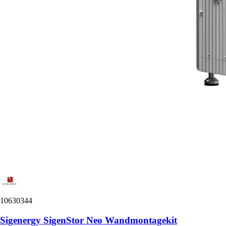
10630344
Sigenergy SigenStor Neo Wandmontagekit