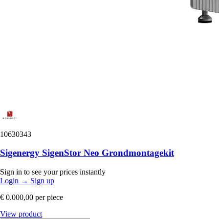
10630343
Sigenergy SigenStor Neo Grondmontagekit
Sign in to see your prices instantly
Login
→
Sign up
€ 0.000,00
per piece
View product