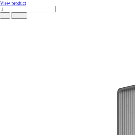
View product