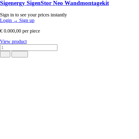
Sigenergy SigenStor Neo Wandmontagekit
Sign in to see your prices instantly
Login
→
Sign up
€ 0.000,00
per piece
View product