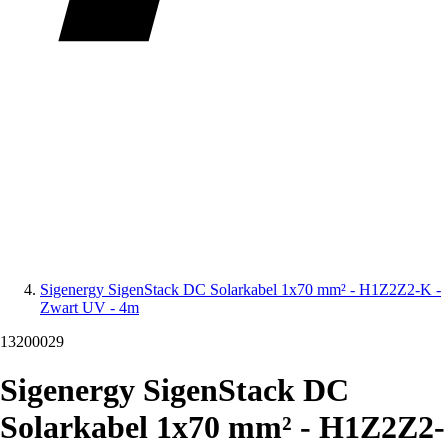
Sigenergy SigenStack DC Solarkabel 1x70 mm² - H1Z2Z2-K -
Zwart UV - 4m
13200029
Sigenergy SigenStack DC
Solarkabel 1x70 mm² - H1Z2Z2-