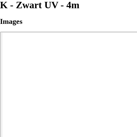
K - Zwart UV - 4m
Images