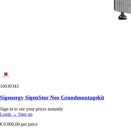
10630343
Sigenergy SigenStor Neo Grondmontagekit
Sign in to see your prices instantly
Login
→
Sign up
€ 0.000,00
per piece