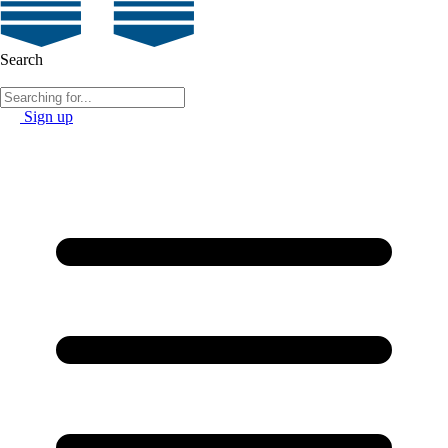
Search
Sign up