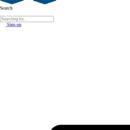
Search
Sign up