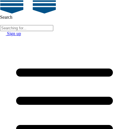
Search
Sign up