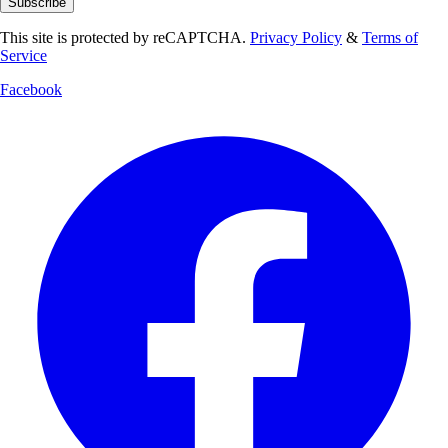
Subscribe
This site is protected by reCAPTCHA.
Privacy Policy
&
Terms of
Service
Facebook