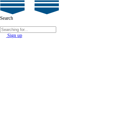
Search
Sign up