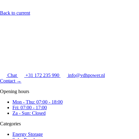
Back to current
Chat
+31 172 235 990
info@vdhpower.nl
Contact
→
Opening hours
Mon - Thu: 07:00 - 18:00
Fri: 07:00 - 17:00
Za - Sun: Closed
Categories
Energy Storage