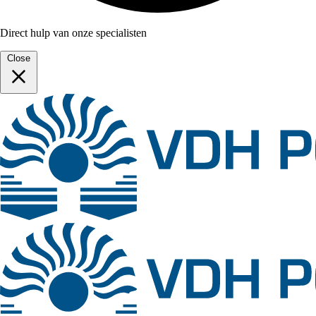
Direct hulp van onze specialisten
Close