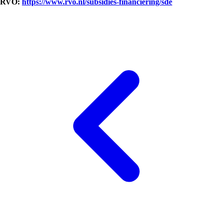
RVO:
https://www.rvo.nl/subsidies-financiering/sde