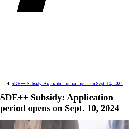
SDE++ Subsidy: Application period opens on Sept. 10, 2024
SDE++ Subsidy: Application
period opens on Sept. 10, 2024