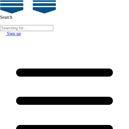
Search
Sign up