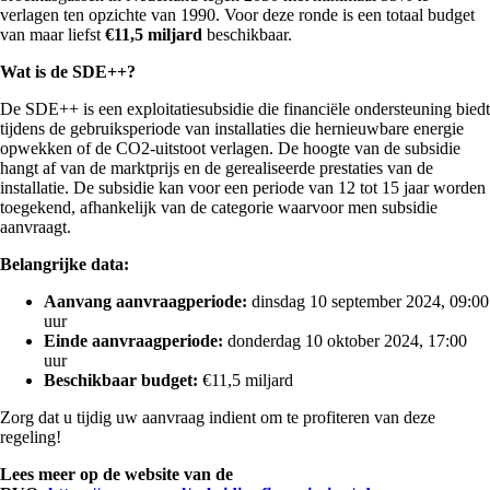
verlagen ten opzichte van 1990. Voor deze ronde is een totaal budget
van maar liefst
€11,5 miljard
beschikbaar.
Wat is de SDE++?
De SDE++ is een exploitatiesubsidie die financiële ondersteuning biedt
tijdens de gebruiksperiode van installaties die hernieuwbare energie
opwekken of de CO2-uitstoot verlagen. De hoogte van de subsidie
hangt af van de marktprijs en de gerealiseerde prestaties van de
installatie. De subsidie kan voor een periode van 12 tot 15 jaar worden
toegekend, afhankelijk van de categorie waarvoor men subsidie
aanvraagt.
Belangrijke data:
Aanvang aanvraagperiode:
dinsdag 10 september 2024, 09:00
uur
Einde aanvraagperiode:
donderdag 10 oktober 2024, 17:00
uur
Beschikbaar budget:
€11,5 miljard
Zorg dat u tijdig uw aanvraag indient om te profiteren van deze
regeling!
Lees meer op de website van de