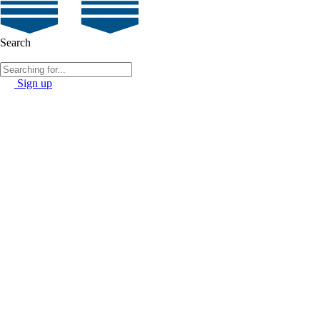
Search
Sign up