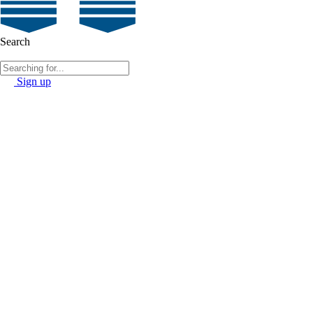
Search
Sign up