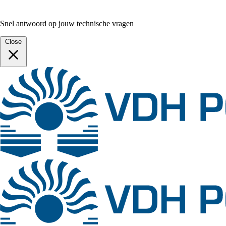
Snel antwoord op jouw technische vragen
Close