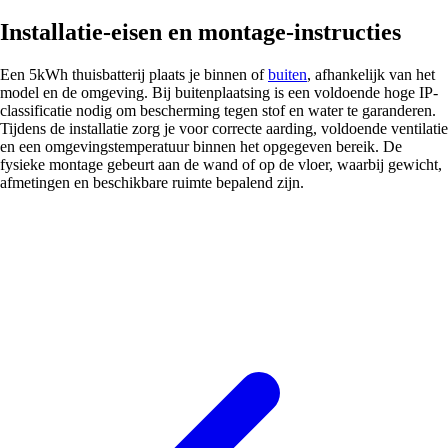
Installatie-eisen en montage-instructies
Een 5kWh thuisbatterij plaats je binnen of
buiten
, afhankelijk van het
model en de omgeving. Bij buitenplaatsing is een voldoende hoge IP-
classificatie nodig om bescherming tegen stof en water te garanderen.
Tijdens de installatie zorg je voor correcte aarding, voldoende ventilatie
en een omgevingstemperatuur binnen het opgegeven bereik. De
fysieke montage gebeurt aan de wand of op de vloer, waarbij gewicht,
afmetingen en beschikbare ruimte bepalend zijn.