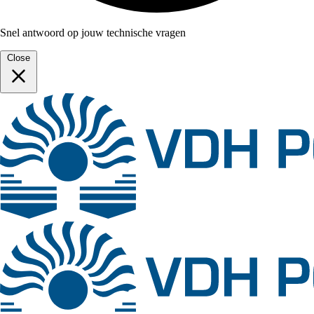
Snel antwoord op jouw technische vragen
Close