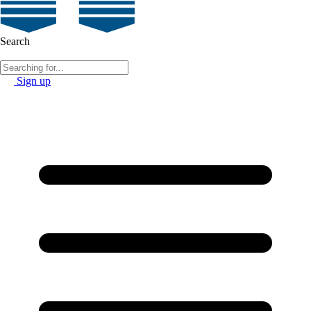
Search
Sign up