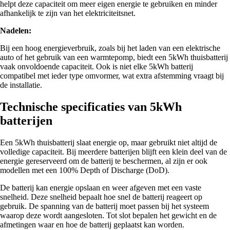
helpt deze capaciteit om meer eigen energie te gebruiken en minder
afhankelijk te zijn van het elektriciteitsnet.
Nadelen:
Bij een hoog energieverbruik, zoals bij het laden van een elektrische
auto of het gebruik van een warmtepomp, biedt een 5kWh thuisbatterij
vaak onvoldoende capaciteit. Ook is niet elke 5kWh batterij
compatibel met ieder type omvormer, wat extra afstemming vraagt bij
de installatie.
Technische specificaties van 5kWh
batterijen
Een 5kWh thuisbatterij slaat energie op, maar gebruikt niet altijd de
volledige capaciteit. Bij meerdere batterijen blijft een klein deel van de
energie gereserveerd om de batterij te beschermen, al zijn er ook
modellen met een 100% Depth of Discharge (DoD).
De batterij kan energie opslaan en weer afgeven met een vaste
snelheid. Deze snelheid bepaalt hoe snel de batterij reageert op
gebruik. De spanning van de batterij moet passen bij het systeem
waarop deze wordt aangesloten. Tot slot bepalen het gewicht en de
afmetingen waar en hoe de batterij geplaatst kan worden.