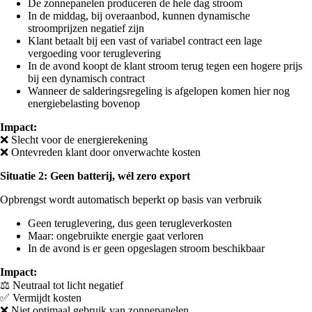
De zonnepanelen produceren de hele dag stroom
In de middag, bij overaanbod, kunnen dynamische
stroomprijzen negatief zijn
Klant betaalt bij een vast of variabel contract een lage
vergoeding voor teruglevering
In de avond koopt de klant stroom terug tegen een hogere prijs
bij een dynamisch contract
Wanneer de salderingsregeling is afgelopen komen hier nog
energiebelasting bovenop
Impact:
❌ Slecht voor de energierekening
❌ Ontevreden klant door onverwachte kosten
Situatie 2: Geen batterij, wél zero export
Opbrengst wordt automatisch beperkt op basis van verbruik
Geen teruglevering, dus geen terugleverkosten
Maar: ongebruikte energie gaat verloren
In de avond is er geen opgeslagen stroom beschikbaar
Impact:
⚖️ Neutraal tot licht negatief
✅ Vermijdt kosten
❌ Niet optimaal gebruik van zonnepanelen