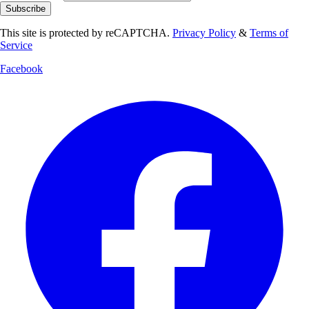
Subscribe
This site is protected by reCAPTCHA.
Privacy Policy
&
Terms of
Service
Facebook