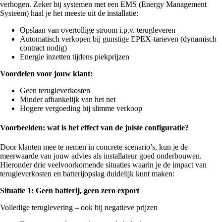
verhogen. Zeker bij systemen met een EMS (Energy Management
Systeem) haal je het meeste uit de installatie:
Opslaan van overtollige stroom i.p.v. terugleveren
Automatisch verkopen bij gunstige EPEX-tarieven (dynamisch
contract nodig)
Energie inzetten tijdens piekprijzen
Voordelen voor jouw klant:
Geen terugleverkosten
Minder afhankelijk van het net
Hogere vergoeding bij slimme verkoop
Voorbeelden: wat is het effect van de juiste configuratie?
Door klanten mee te nemen in concrete scenario’s, kun je de
meerwaarde van jouw advies als installateur goed onderbouwen.
Hieronder drie veelvoorkomende situaties waarin je de impact van
terugleverkosten en batterijopslag duidelijk kunt maken:
Situatie 1: Geen batterij, geen zero export
Volledige teruglevering – ook bij negatieve prijzen