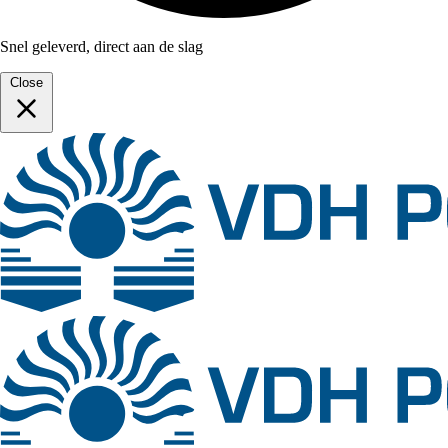
Snel geleverd, direct aan de slag
Close