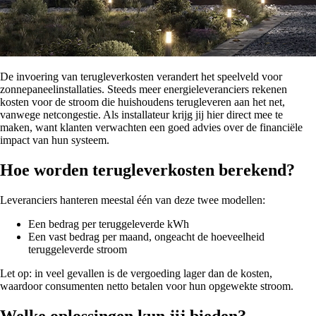
De invoering van terugleverkosten verandert het speelveld voor
zonnepaneelinstallaties. Steeds meer energieleveranciers rekenen
kosten voor de stroom die huishoudens terugleveren aan het net,
vanwege netcongestie. Als installateur krijg jij hier direct mee te
maken, want klanten verwachten een goed advies over de financiële
impact van hun systeem.
Hoe worden terugleverkosten berekend?
Leveranciers hanteren meestal één van deze twee modellen:
Een bedrag per teruggeleverde kWh
Een vast bedrag per maand, ongeacht de hoeveelheid
teruggeleverde stroom
Let op: in veel gevallen is de vergoeding lager dan de kosten,
waardoor consumenten netto betalen voor hun opgewekte stroom.
Welke oplossingen kun jij bieden?