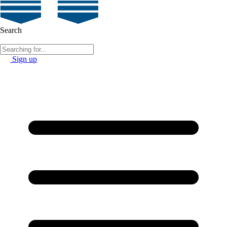
Search
Sign up