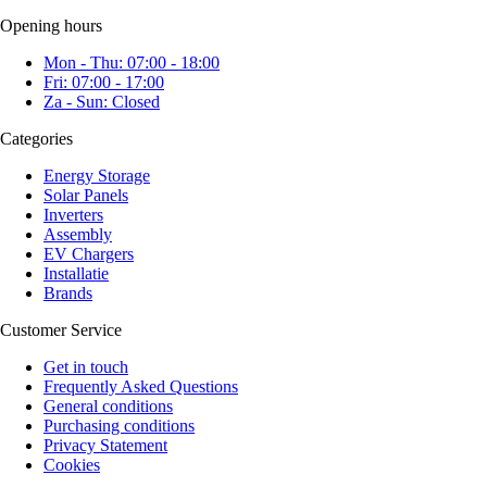
Opening hours
Mon - Thu: 07:00 - 18:00
Fri: 07:00 - 17:00
Za - Sun: Closed
Categories
Energy Storage
Solar Panels
Inverters
Assembly
EV Chargers
Installatie
Brands
Customer Service
Get in touch
Frequently Asked Questions
General conditions
Purchasing conditions
Privacy Statement
Cookies