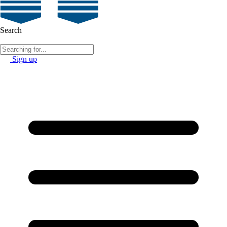
Search
Sign up