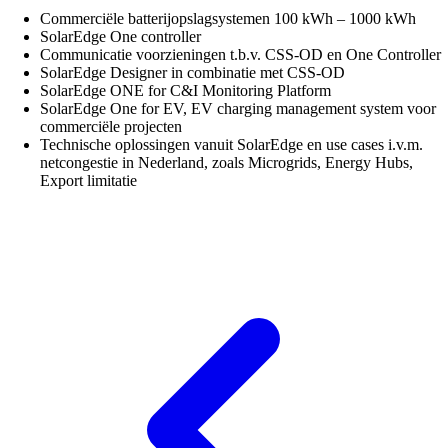
Commerciële batterijopslagsystemen 100 kWh – 1000 kWh
SolarEdge One controller
Communicatie voorzieningen t.b.v. CSS-OD en One Controller
SolarEdge Designer in combinatie met CSS-OD
SolarEdge ONE for C&I Monitoring Platform
SolarEdge One for EV, EV charging management system voor
commerciële projecten
Technische oplossingen vanuit SolarEdge en use cases i.v.m.
netcongestie in Nederland, zoals Microgrids, Energy Hubs,
Export limitatie