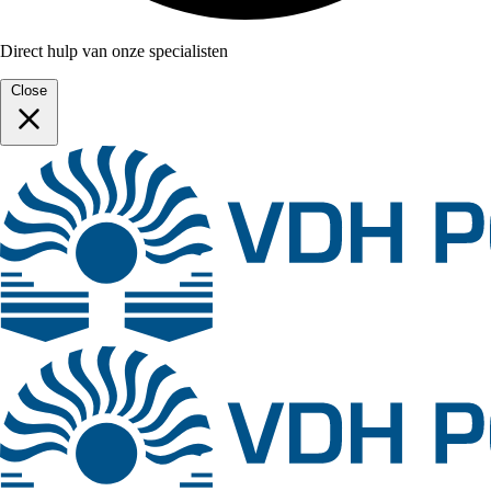
Direct hulp van onze specialisten
Close