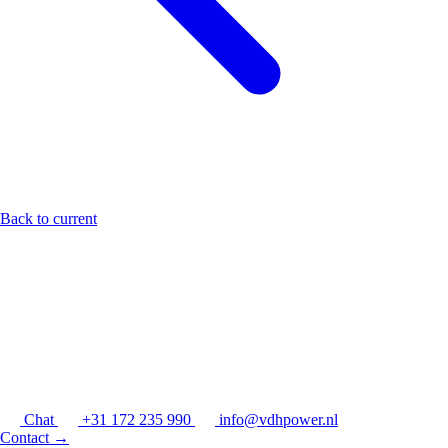
Back to current
Chat
+31 172 235 990
info@vdhpower.nl
Contact
→