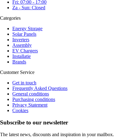
Fri: 07:00 - 17:00
Za - Sun: Closed
Categories
Energy Storage
Solar Panels
Inverters
Assembly
EV Chargers
Installatie
Brands
Customer Service
Get in touch
Frequently Asked Questions
General conditions
Purchasing conditions
Privacy Statement
Cookies
Subscribe to our newsletter
The latest news, discounts and inspiration in your mailbox.