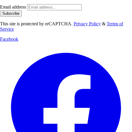
Email address
Subscribe
This site is protected by reCAPTCHA.
Privacy Policy
&
Terms of
Service
Facebook