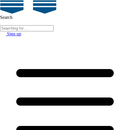
Search
Sign up