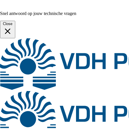
Snel antwoord op jouw technische vragen
Close