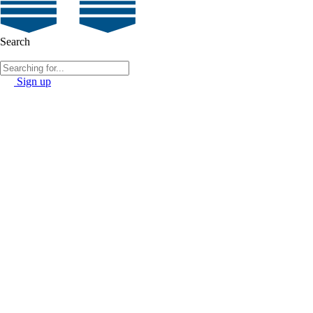
Search
Sign up