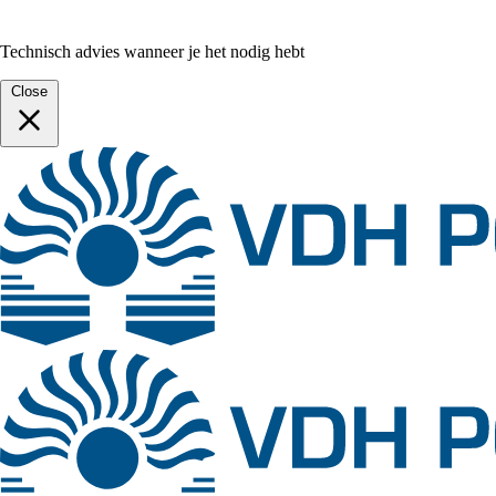
Technisch advies wanneer je het nodig hebt
Close