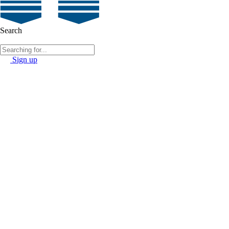
Search
Sign up