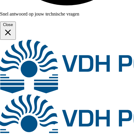
Snel antwoord op jouw technische vragen
Close