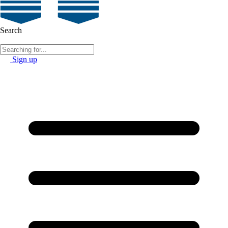
Search
Sign up