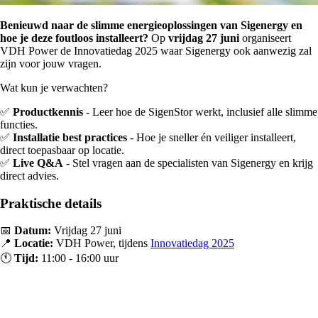
Benieuwd naar de slimme energieoplossingen van Sigenergy en
hoe je deze foutloos installeert?
Op
vrijdag 27 juni
organiseert
VDH Power de Innovatiedag 2025 waar Sigenergy ook aanwezig zal
zijn voor jouw vragen.
Wat kun je verwachten?
✅
Productkennis
- Leer hoe de SigenStor werkt, inclusief alle slimme
functies.
✅
Installatie best practices
- Hoe je sneller én veiliger installeert,
direct toepasbaar op locatie.
✅
Live Q&A
- Stel vragen aan de specialisten van Sigenergy en krijg
direct advies.
Praktische details
📅
Datum:
Vrijdag 27 juni
📍
Locatie:
VDH Power, tijdens
Innovatiedag 2025
🕚
Tijd:
11:00 - 16:00 uur